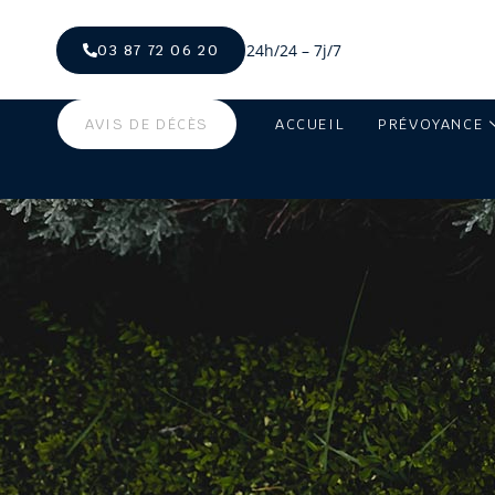
24h/24 – 7j/7
03 87 72 06 20
AVIS DE DÉCÈS
ACCUEIL
PRÉVOYANCE