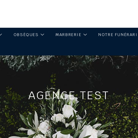
OBSÈQUES
MARBRERIE
NOTRE FUNÉRAR
AGENCE TEST