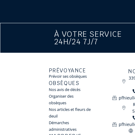
À VOTRE SERVICE
24H/24 7J/7
PRÉVOYANCE
N
Prévoir ses obsèques
33
OBSÈQUES
Nos avis de décès
Organiser des
pfhieul
obsèques
Nos articles et fleurs de
5
deuil
Démarches
pfhieul
administratives